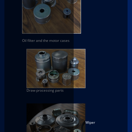
Oil filter and the motor cases
Draw processing parts
Wiper