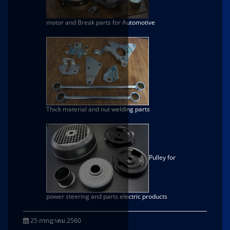
motor and Break parts for Automotive
Thick material and nut welding parts
Pulley for
power steering and parts electric products
25 กรกฎาคม 2560